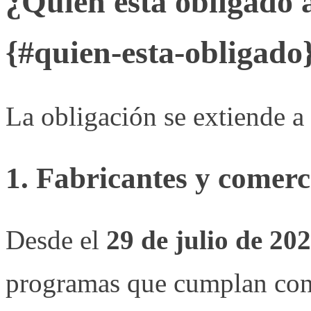
¿Quién está obligado 
{#quien-esta-obligado
La obligación se extiende a
1. Fabricantes y comerc
Desde el
29 de julio de 20
programas que cumplan con