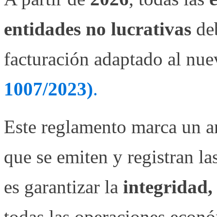
entidades no lucrativas
deb
facturación adaptado al nu
1007/2023)
.
Este reglamento marca un a
que se emiten y registran la
es garantizar la
integridad, 
todas las operaciones econó