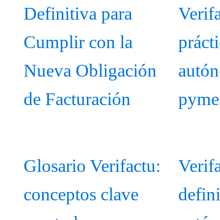
Definitiva para
Verif
Cumplir con la
práct
Nueva Obligación
autó
de Facturación
pyme
Glosario Verifactu:
Verif
conceptos clave
defini