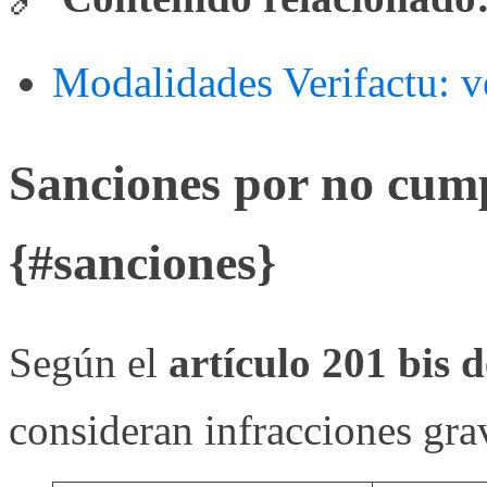
Modalidades Verifactu: ve
Sanciones por no cump
{#sanciones}
Según el
artículo 201 bis 
consideran infracciones gra