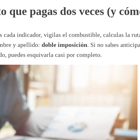
o que pagas dos veces (y cómo
 cada indicador, vigilas el combustible, calculas la ru
ombre y apellido:
doble imposición
. Si no sabes antici
do, puedes esquivarla casi por completo.