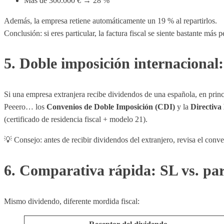
Más de 300.000 € → 28 %
Además, la empresa retiene automáticamente un 19 % al repartirlos.
Conclusión: si eres particular, la factura fiscal se siente bastante más 
5. Doble imposición internacional
Si una empresa extranjera recibe dividendos de una española, en prin
Peeero… los
Convenios de Doble Imposición (CDI)
y la
Directiva 
(certificado de residencia fiscal + modelo 21).
💡 Consejo: antes de recibir dividendos del extranjero, revisa el conve
6. Comparativa rápida: SL vs. par
Mismo dividendo, diferente mordida fiscal: