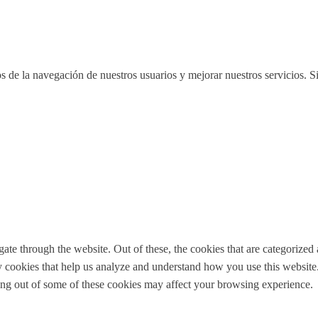
cos de la navegación de nuestros usuarios y mejorar nuestros servicios.
e through the website. Out of these, the cookies that are categorized a
rty cookies that help us analyze and understand how you use this websit
ting out of some of these cookies may affect your browsing experience.