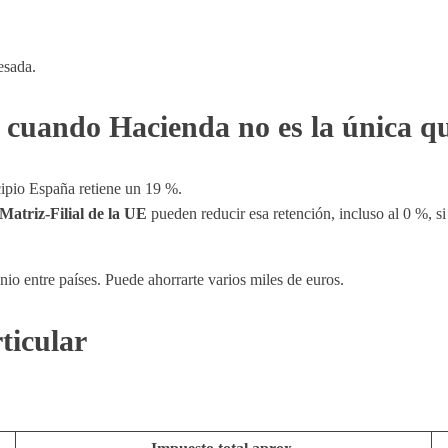
pesada.
: cuando Hacienda no es la única qu
cipio España retiene un 19 %.
Matriz-Filial de la UE
pueden reducir esa retención, incluso al 0 %, si
nio entre países. Puede ahorrarte varios miles de euros.
ticular