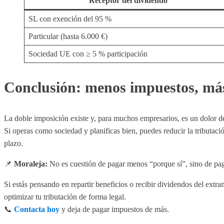
Receptor del dividendo
SL con exención del 95 %
Particular (hasta 6.000 €)
Sociedad UE con ≥ 5 % participación
Conclusión: menos impuestos, más
La doble imposición existe y, para muchos empresarios, es un dolor d
Si operas como sociedad y planificas bien, puedes reducir la tributació
plazo.
📌
Moraleja:
No es cuestión de pagar menos “porque sí”, sino de paga
Si estás pensando en repartir beneficios o recibir dividendos del ext
optimizar tu tributación de forma legal.
📞
Contacta hoy
y deja de pagar impuestos de más.