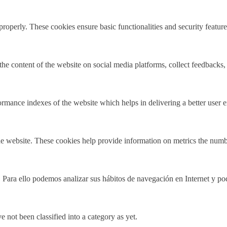
 properly. These cookies ensure basic functionalities and security featu
the content of the website on social media platforms, collect feedbacks, 
mance indexes of the website which helps in delivering a better user ex
e website. These cookies help provide information on metrics the number 
. Para ello podemos analizar sus hábitos de navegación en Internet y po
 not been classified into a category as yet.