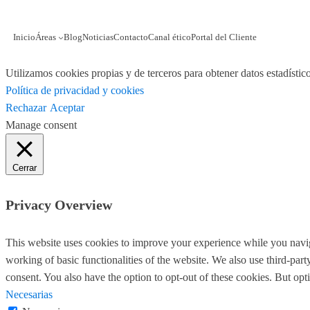
Inicio
Áreas
Blog
Noticias
Contacto
Canal ético
Portal del Cliente
Utilizamos cookies propias y de terceros para obtener datos estadísti
Política de privacidad y cookies
Rechazar
Aceptar
Manage consent
Cerrar
Privacy Overview
This website uses cookies to improve your experience while you navigat
working of basic functionalities of the website. We also use third-pa
consent. You also have the option to opt-out of these cookies. But op
Necesarias