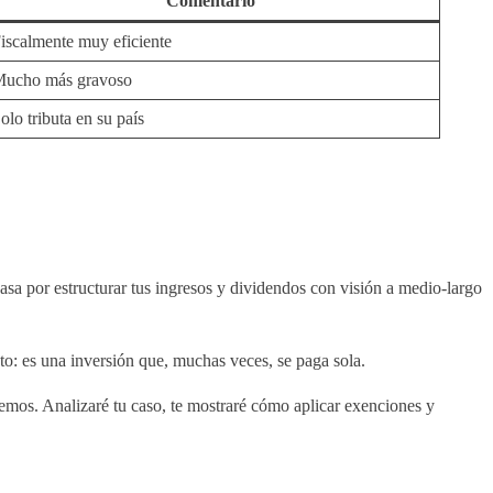
Comentario
iscalmente muy eficiente
ucho más gravoso
olo tributa en su país
 pasa por estructurar tus ingresos y dividendos con visión a medio-largo
to: es una inversión que, muchas veces, se paga sola.
lemos. Analizaré tu caso, te mostraré cómo aplicar exenciones y