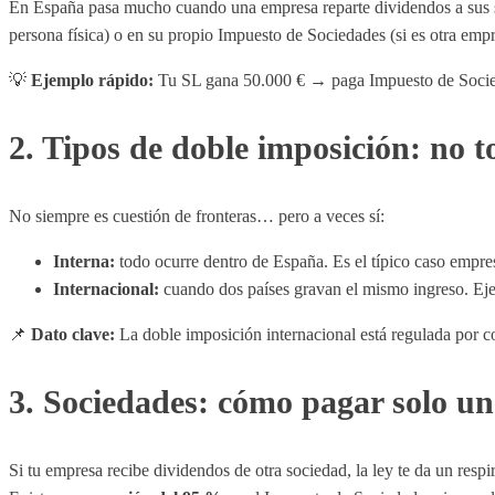
En España pasa mucho cuando una empresa reparte dividendos a sus soc
persona física) o en su propio Impuesto de Sociedades (si es otra empr
💡
Ejemplo rápido:
Tu SL gana 50.000 € → paga Impuesto de Socieda
2. Tipos de doble imposición: no t
No siempre es cuestión de fronteras… pero a veces sí:
Interna:
todo ocurre dentro de España. Es el típico caso empre
Internacional:
cuando dos países gravan el mismo ingreso. Eje
📌
Dato clave:
La doble imposición internacional está regulada por c
3. Sociedades: cómo pagar solo u
Si tu empresa recibe dividendos de otra sociedad, la ley te da un respi