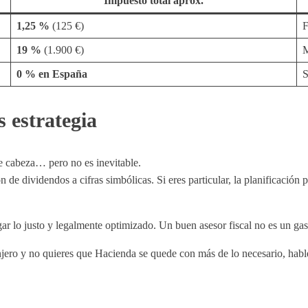
Impuesto total aprox.
1,25 %
(125 €)
F
19 %
(1.900 €)
M
0 % en España
S
 estrategia
e cabeza… pero no es inevitable.
n de dividendos a cifras simbólicas. Si eres particular, la planificación
r lo justo y legalmente optimizado. Un buen asesor fiscal no es un gas
ranjero y no quieres que Hacienda se quede con más de lo necesario, hab