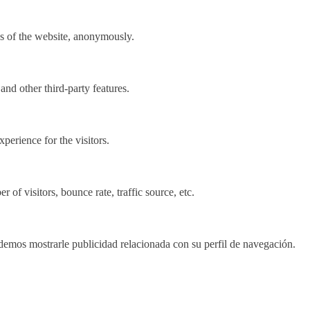
res of the website, anonymously.
and other third-party features.
perience for the visitors.
of visitors, bounce rate, traffic source, etc.
demos mostrarle publicidad relacionada con su perfil de navegación.