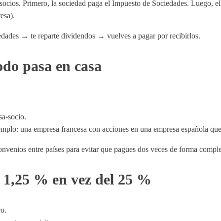
ios. Primero, la sociedad paga el Impuesto de Sociedades. Luego, el s
esa).
des → te reparte dividendos → vuelves a pagar por recibirlos.
odo pasa en casa
sa-socio.
mplo: una empresa francesa con acciones en una empresa española que 
onvenios entre países para evitar que pagues dos veces de forma comple
n 1,25 % en vez del 25 %
ro.