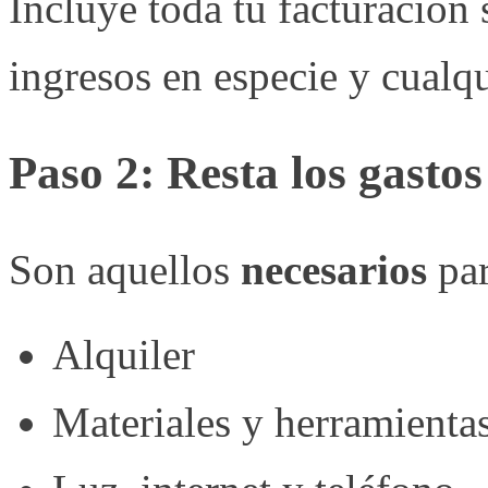
Incluye toda tu facturación
ingresos en especie y cualq
Paso 2: Resta los gastos
Son aquellos
necesarios
par
Alquiler
Materiales y herramienta