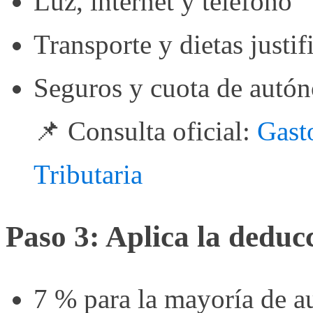
Luz, internet y teléfono
Transporte y dietas justif
Seguros y cuota de autó
📌 Consulta oficial:
Gast
Tributaria
Paso 3: Aplica la deduc
7 % para la mayoría de 