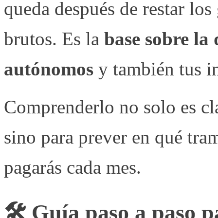
queda después de restar los 
brutos. Es la
base sobre la 
autónomos
y también tus i
Comprenderlo no solo es cl
sino para prever en qué tra
pagarás cada mes.
🛠️ Guía paso a paso p