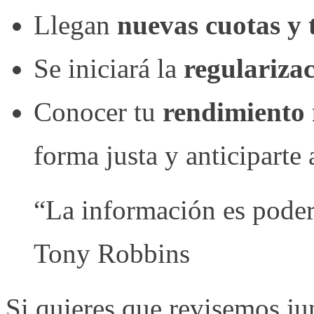
Llegan
nuevas cuotas y
Se iniciará la
regulariza
Conocer tu
rendimiento 
forma justa y anticiparte
“La información es poder,
Tony Robbins
Si quieres que revisemos jun