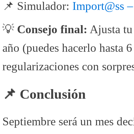
📌 Simulador:
Import@ss –
💡
Consejo final:
Ajusta tu
año (puedes hacerlo hasta 6 
regularizaciones con sorpre
📌 Conclusión
Septiembre será un mes dec