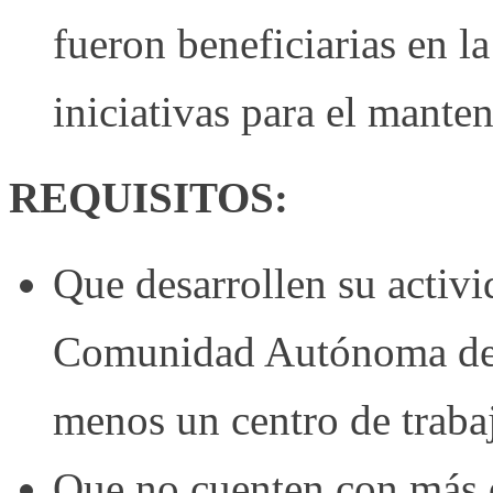
fueron beneficiarias en l
iniciativas para el mante
REQUISITOS:
Que desarrollen su activid
Comunidad Autónoma de C
menos un centro de traba
Que no cuenten con más d