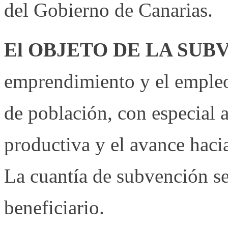
del Gobierno de Canarias.
El OBJETO DE LA SUB
emprendimiento y el empleo 
de población, con especial 
productiva y el avance haci
La cuantía de subvención se
beneficiario.