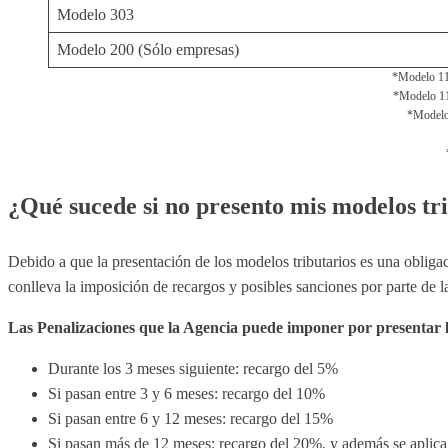
Modelo 303
Modelo 200 (Sólo empresas)
*Modelo 111
*Modelo 115:
*Modelo 
¿Qué sucede si no presento mis modelos tr
Debido a que la presentación de los modelos tributarios es una obligaci
conlleva la imposición de recargos y posibles sanciones por parte de la
Las Penalizaciones que la Agencia puede imponer por presentar l
Durante los 3 meses siguiente: recargo del 5%
Si pasan entre 3 y 6 meses: recargo del 10%
Si pasan entre 6 y 12 meses: recargo del 15%
Si pasan más de 12 meses: recargo del 20%, y además se aplica