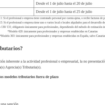
Desde el 1 de julio hasta el 20 de julio
Desde el 1 de julio hasta el 25 de julio
: Si el profesional o empresa tiene contratado personal por cuenta ajena, o recibe facturas de p
 Si el profesional o empresa tiene uno o varios local o locales alquilados para el desarrollo de
130/ 131; obligatorio únicamente para profesionales, dependiendo del método de estimación 
*Modelo 420: únicamente para profesionales y empresas establecidas en Canarias
*Modelo 303: únicamente para profesionales y empresas establecidas en España, salvo Canaria
ibutarios?
ón inherente a la actividad profesional o empresarial, la no presentació
(s) Agencia(s) Tributaria(s).
os modelos tributarios fuera de plazo
 una sanción