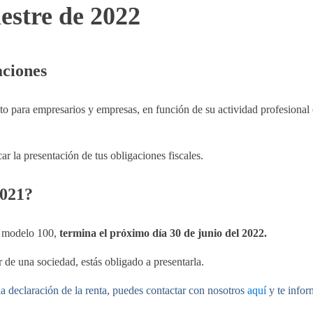
mestre de 2022
aciones
to para empresarios y empresas, en función de su actividad profesional
r la presentación de tus obligaciones fiscales.
2021?
l modelo 100,
termina el próximo día 30 de junio del 2022.
 de una sociedad, estás obligado a presentarla.
 la declaración de la renta, puedes contactar con nosotros
aquí
y te info