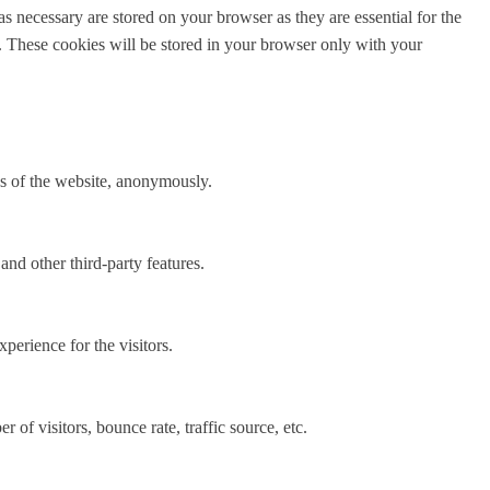
s necessary are stored on your browser as they are essential for the
e. These cookies will be stored in your browser only with your
res of the website, anonymously.
and other third-party features.
perience for the visitors.
of visitors, bounce rate, traffic source, etc.