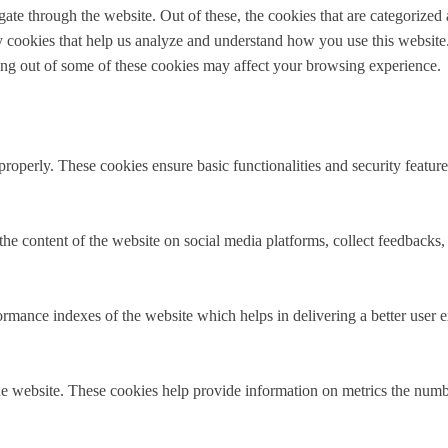
e through the website. Out of these, the cookies that are categorized a
rty cookies that help us analyze and understand how you use this websit
ting out of some of these cookies may affect your browsing experience.
 properly. These cookies ensure basic functionalities and security featu
the content of the website on social media platforms, collect feedbacks, 
mance indexes of the website which helps in delivering a better user ex
e website. These cookies help provide information on metrics the number 