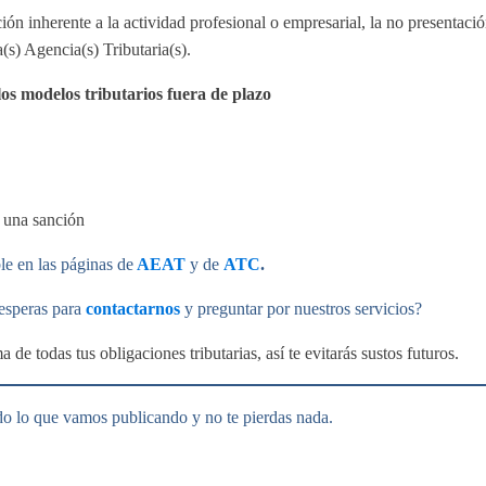
ón inherente a la actividad profesional o empresarial, la no presentació
(s) Agencia(s) Tributaria(s).
os modelos tributarios fuera de plazo
 una sanción
le en las páginas de
AEAT
y de
ATC
.
 esperas para
contactarnos
y preguntar por nuestros servicios?
de todas tus obligaciones tributarias, así te evitarás sustos futuros.
do lo que vamos publicando y no te pierdas nada.