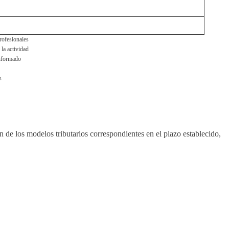
rofesionales
 la actividad
informado
s
n de los modelos tributarios correspondientes en el plazo establecido,