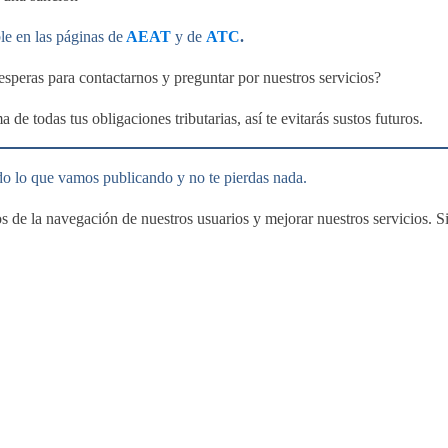
le en las páginas de
AEAT
y de
ATC
.
 esperas para contactarnos y preguntar por nuestros servicios?
de todas tus obligaciones tributarias, así te evitarás sustos futuros.
do lo que vamos publicando y no te pierdas nada.
cos de la navegación de nuestros usuarios y mejorar nuestros servicios.