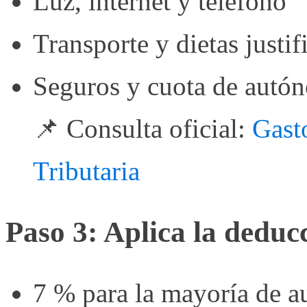
Luz, internet y teléfono
Transporte y dietas justif
Seguros y cuota de autó
📌 Consulta oficial:
Gast
Tributaria
Paso 3: Aplica la deduc
7 % para la mayoría de 