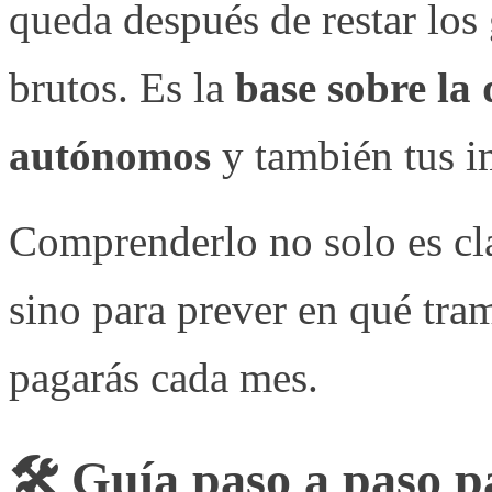
queda después de restar los 
brutos. Es la
base sobre la 
autónomos
y también tus i
Comprenderlo no solo es cl
sino para prever en qué tra
pagarás cada mes.
🛠️ Guía paso a paso p