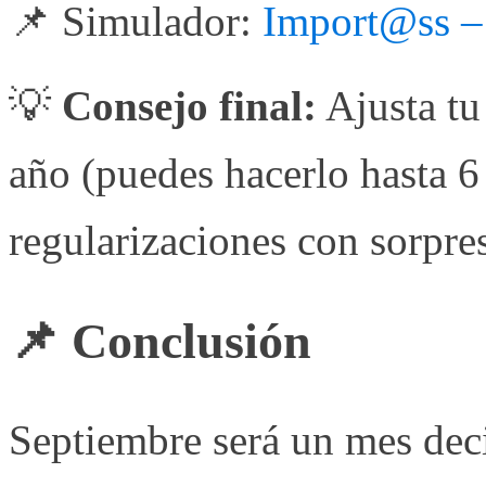
📌 Simulador:
Import@ss –
💡
Consejo final:
Ajusta tu
año (puedes hacerlo hasta 6 
regularizaciones con sorpre
📌 Conclusión
Septiembre será un mes dec