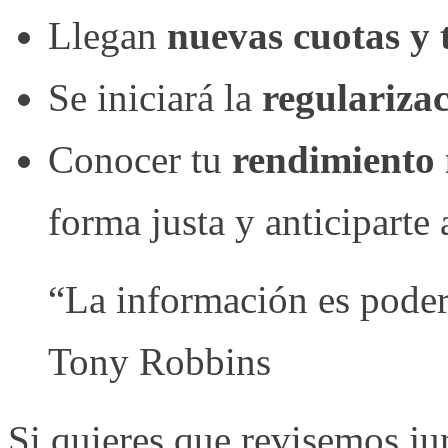
Llegan
nuevas cuotas y
Se iniciará la
regulariza
Conocer tu
rendimiento 
forma justa y anticiparte
“La información es poder,
Tony Robbins
Si quieres que revisemos jun