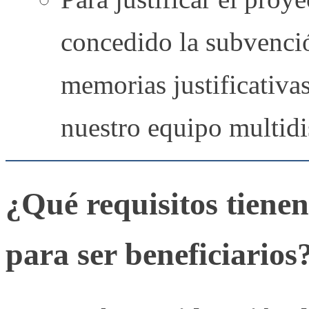
concedido la subvenci
memorias justificativa
nuestro equipo multid
¿Qué requisitos tienen
para ser beneficiarios