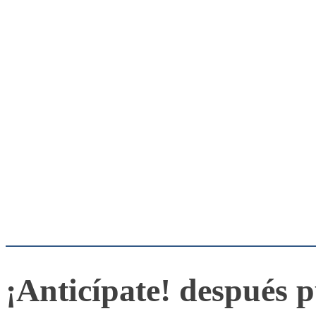
¡Anticípate! después p