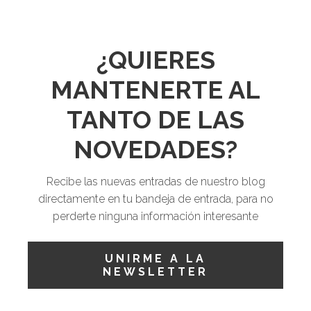
¿QUIERES
MANTENERTE AL
TANTO DE LAS
NOVEDADES?
Recibe las nuevas entradas de nuestro blog
directamente en tu bandeja de entrada, para no
perderte ninguna información interesante
UNIRME A LA
NEWSLETTER