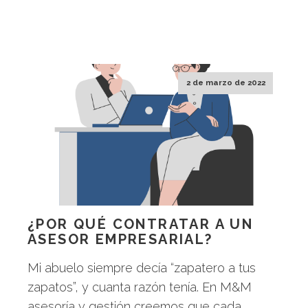
2 de marzo de 2022
¿POR QUÉ CONTRATAR A UN
ASESOR EMPRESARIAL?
Mi abuelo siempre decía “zapatero a tus
zapatos”, y cuanta razón tenía. En M&M
asesoría y gestión creemos que cada