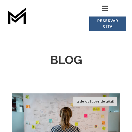
RESERVAR
CITA
BLOG
2 de octubre de 2025